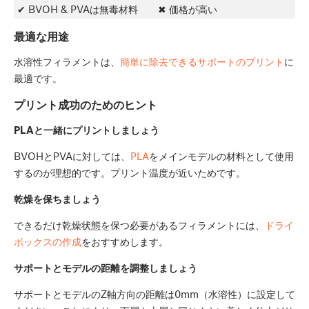
✔ BVOH & PVAは無毒材料
✖ 価格が高い
最適な用途
水溶性フィラメントは、
簡単に除去できるサポートのプリント
に
最適です。
プリント成功のためのヒント
PLAと一緒にプリントしましょう
BVOHとPVAに対しては、
PLA
をメインモデルの材料として使用
するのが理想的です。プリント温度が近いためです。
乾燥を保ちましょう
できるだけ乾燥状態を保つ必要があるフィラメントには、
ドライ
ボックスの作成
をおすすめします。
サポートとモデルの距離を調整しましょう
サポートとモデルのZ軸方向の距離は0mm（水溶性）に設定して