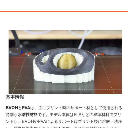
基本情報
BVOH
と
PVA
は、主にプリント時のサポート材として使用される
特別な
水溶性材料
です。モデル本体はPLAなどの標準材料でプリ
ントし、BVOHやPVAによるサポートはプリント後に溶解・洗浄
し、簡単に除去することができます。これらの材料はドライボッ