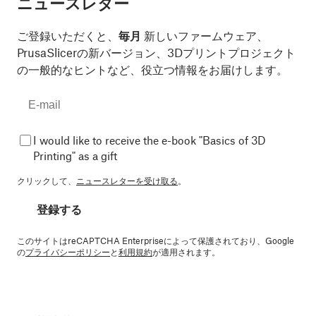
ニュースレター
ご登録いただくと、
毎月
新しいファームウェア、
PrusaSlicerの新バージョン、3Dプリントプロジェクト
の一般的なヒントなど、役立つ情報をお届けします。
I would like to receive the e-book "Basics of 3D
Printing" as a gift
クリックして、
ニュースレターを受け取る
。
登録する
このサイトはreCAPTCHA Enterpriseによって保護されており、Google
の
プライバシーポリシー
と
利用規約
が適用されます。