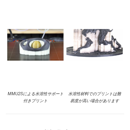
MMU2Sによる水溶性サポート
水溶性材料でのプリントは難
付きプリント
易度が高い場合があります