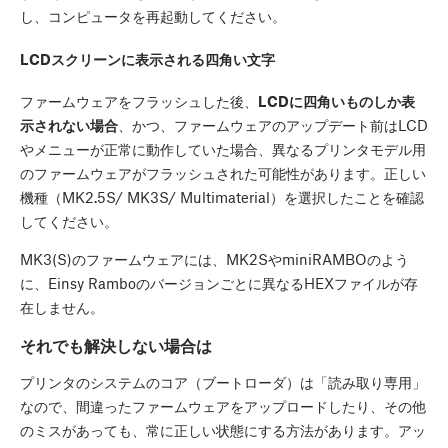
し、コンピュータを再起動してください。
LCDスクリーンに表示される四角い文字
ファームウェアをフラッシュした後、
LCDに四角いものしか表
示されない場合
、かつ、ファームウェアのアップデート前はLCD
やメニューが正常に動作していた場合、異なるプリンタモデル用
のファームウェアがフラッシュされた可能性があります。正しい
機種（MK2.5S/ MK3S/ Multimaterial）を選択したことを確認
してください。
MK3(S)のファームウェアには、MK2SやminiRAMBOのよう
に、Einsy Ramboのバージョンごとに異なるHEXファイルが存
在しません。
それでも解決しない場合は
プリンタのシステムのコア（ブートローダ）は「読み取り専用」
なので、間違ったファームウェアをアップロードしたり、その他
のミスがあっても、常に正しい状態にする方法があります。アッ