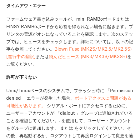
タイムアウトエラー
ファームウェア書き込みツールが、mini RAMBoボードまたは
EINSY RAMBoボードから応答を得られない場合に起きます。プ
リンタの電源がオンになっていることを確認します。次のステッ
プでは、ヒューズをチェックします。詳細については、以下の記
事を参照してください。
Blown Fuse (MK2S/MK2.5/MK2.5S)
[進行中の翻訳]
または
飛んだヒューズ (MK3/MK3S/MK3S+)
を
ご覧ください。
許可が下りない
Unix/Linuxベースのシステムで、フラッシュ時に 「Permission
denied 」エラーが発生した場合、
ポートアクセスに問題がある
可能性があります。
シリアル・ポートにアクセスするために、
ユーザー・アカウントが 「dialout 」グループに追加されている
ことを確認してください。:
を使用して、ユーザー・アカウント
をグループに追加します。
または
をクリックしてください。そ
の後、再起動するか、ログアウトして再度ログインして変更を適