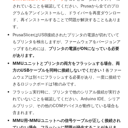
されていることを確認してください。Prusaから全てのプロ
グラムをアンインストールし、ドライバーを再度ダウンロー
ド、再インストールすることで問題が解決することもありま
す。
PrusaSlicerはUSB接続されたプリンタの電源が切れていて
もプリンタを検出しますが、ファームウェアをバージョンア
ップするためには、
プリンタの電源がONになっている必要
があります。
MMUユニットとプリンタの両方をフラッシュする場合、両
方のUSBケーブルを同時に接続しないでください！
各ファー
ムウェアは別々にフラッシュする必要があり、一度に接続で
きるロジックボードは1枚のみです。
フラッシュ実行時に、プリンタで他のシリアル接続が実行さ
れていないことを確認してください。Arduino IDE、シリア
ルブリッジ、その他のCOMデバイスが動作している場合も
含まれます。
MMU用-MMUユニットへの信号ケーブルが正しく接続され
ていない場合、フラッシュに問題が発生することがありま