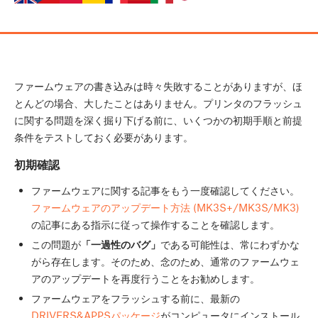
ファームウェアの書き込みは時々失敗することがありますが、ほ
とんどの場合、大したことはありません。プリンタのフラッシュ
に関する問題を深く掘り下げる前に、いくつかの初期手順と前提
条件をテストしておく必要があります。
初期確認
ファームウェアに関する記事をもう一度確認してください。
ファームウェアのアップデート方法 (MK3S+/MK3S/MK3)
の記事にある指示に従って操作することを確認します。
この問題が
「一過性のバグ」
である可能性は、常にわずかな
がら存在します。そのため、念のため、通常のファームウェ
アのアップデートを再度行うことをお勧めします。
ファームウェアをフラッシュする前に、最新の
DRIVERS&APPSパッケージ
がコンピュータにインストール