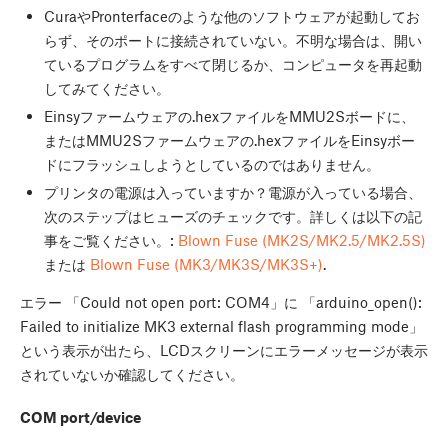
CuraやPronterfaceのような他のソフトウェアが起動してお
らず、そのポートに接続されていない。不明な場合は、開い
ているプログラムをすべて閉じるか、コンピュータを再起動
してみてください。
Einsyファームウェアの.hexファイルをMMU2Sボードに、
またはMMU2Sファームウェアの.hexファイルをEinsyボー
ドにフラッシュしようとしているのではありません。
プリンタの電源は入っていますか？電源が入っている場合、
次のステップはヒューズのチェックです。詳しくは以下の記
事をご覧ください。:
Blown Fuse (MK2S/MK2.5/MK2.5S)
または
Blown Fuse (MK3/MK3S/MK3S+)
.
エラー 「Could not open port: COM4」に 「arduino_open():
Failed to initialize MK3 external flash programming mode」
という表示が出たら、LCDスクリーンにエラーメッセージが表示
されていないか確認してください。
COM port/device