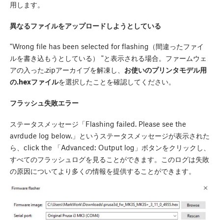
用します。
異なるファイルをアップロードしようとしている
"Wrong file has been selected for flashing（間違ったファイ
ルを書き込もうとしている） "と表示される場合。ファームウェ
アの入った.zipアーカイブを解凍し、
お使いのプリンタモデル用
の.hexファイル
を選択したことを確認してください。
フラッシュ失敗エラー
ステータスメッセージ「Flashing failed. Please see the
avrdude log below.」というステータスメッセージが表示された
ら、click the 「Advanced: Output log」ボタンをクリックし、
すべてのフラッシュログを見ることができます。このログは失敗
の原因についてより多くの情報を提供することができます。