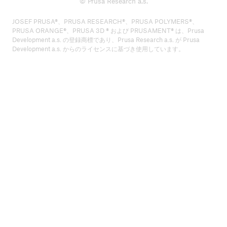
© Prusa Research a.s.
JOSEF PRUSA®、PRUSA RESEARCH®、PRUSA POLYMERS®、
PRUSA ORANGE®、PRUSA 3D ® および PRUSAMENT® は、Prusa
Development a.s. の登録商標であり、Prusa Research a.s. が Prusa
Development a.s. からのライセンスに基づき使用しています。