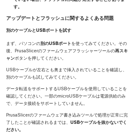
す。
アップデートとフラッシュに関するよくある問題
別のケーブルとUSBポートを試す
まず、パソコンの
別のUSBポート
を使ってみてください。その
後、PrusaSlicerのファームウェアフラッシャーツールの
再スキ
ャン
ボタンを押してください。
USBケーブルが左右とも奥まで挿入されていることを確認し、
別のケーブルも試してみてください。
データ転送をサポートするUSBケーブルを使用していることを
確認してください。一部のmicroUSBケーブルは電源供給のみ
で、データ接続をサポートしていません。
PrusaSlicerのファームウェア書き込みツールで処理が正常に完
了したことが確認されるまでは、
USBケーブルを抜かないでく
ださい。