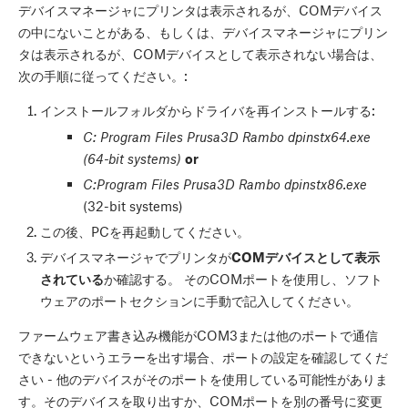
デバイスマネージャにプリンタは表示されるが、COMデバイス
の中にないことがある、もしくは、デバイスマネージャにプリン
タは表示されるが、COMデバイスとして表示されない場合は、
次の手順に従ってください。:
インストールフォルダからドライバを再インストールする:
C: Program Files Prusa3D Rambo dpinstx64.exe
(64-bit systems)
or
C:Program Files Prusa3D Rambo dpinstx86.exe
(32-bit systems)
この後、PCを再起動してください。
デバイスマネージャでプリンタが
COMデバイスとして表示
されている
か確認する。 そのCOMポートを使用し、ソフト
ウェアのポートセクションに手動で記入してください。
ファームウェア書き込み機能がCOM3または他のポートで通信
できないというエラーを出す場合、ポートの設定を確認してくだ
さい - 他のデバイスがそのポートを使用している可能性がありま
す。そのデバイスを取り出すか、COMポートを別の番号に変更