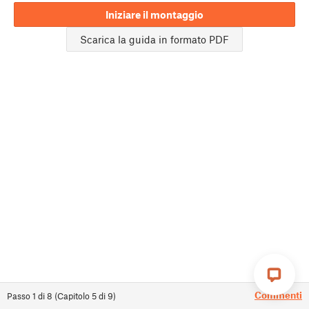
Iniziare il montaggio
Scarica la guida in formato PDF
Commenti
Passo
1
di
8
(
Capitolo
5
di
9
)