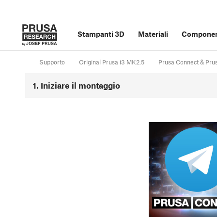
Stampanti 3D
Materiali
Component
Supporto
Original Prusa i3 MK2.5
Prusa Connect & Pru
1. Iniziare il montaggio