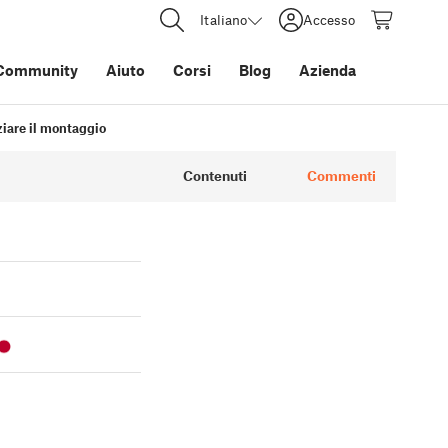
Italiano
Accesso
Community
Aiuto
Corsi
Blog
Azienda
ziare il montaggio
Contenuti
Commenti