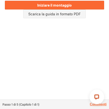
Iniziare il montaggio
Scarica la guida in formato PDF
Commenti
Passo
1
di
5
(
Capitolo
1
di
1
)