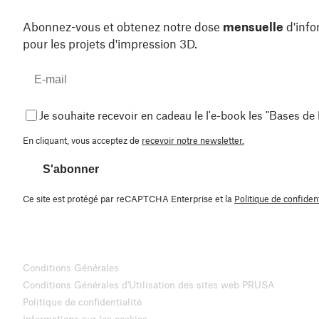
Abonnez-vous et obtenez notre dose
mensuelle
d'info
pour les projets d'impression 3D.
Je souhaite recevoir en cadeau le l'e-book les "Bases de
En cliquant, vous acceptez de
recevoir notre newsletter.
S'abonner
Ce site est protégé par reCAPTCHA Enterprise et la
Politique de confident
Conditions Générales
Conditions Générales d'Utilisation des sites web PRUSA
Politique de confidentialité
Informations sur les cookies