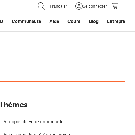
Français
Se connecter
3D
Communauté
Aide
Cours
Blog
Entreprise
Thèmes
À propos de votre imprimante
Accessoires tiers & Autres projets