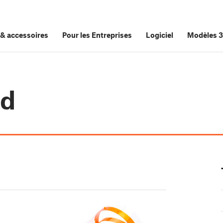
&
accessoires
Pour les Entreprises
Logiciel
Modèles 
ld