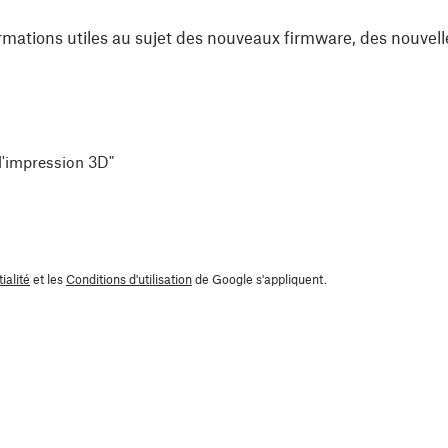
rmations utiles au sujet des nouveaux firmware, des nouvell
 l'impression 3D"
ialité
et les
Conditions d'utilisation
de Google s'appliquent.