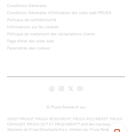
Conditions Générales
Conditions Générales d'Utilisation des sites web PRUSA
Politique de confidentialité
Informations sur les cookies
Politique de traitement des réclamations clients
Page d'état des sites web
Paramètres des cookies
© Prusa Research a.s.
JOSEF PRUSA®, PRUSA RESEARCH®, PRUSA POLYMERS®, PRUSA
ORANGE®, PRUSA 3D ® ET PRUSAMENT® sont des marques
déposées de Prusa Development a.s. utilisées par Prusa Research a.s.