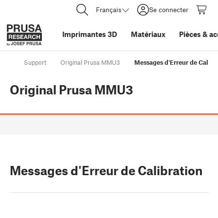
Français
Se connecter
Imprimantes 3D
Matériaux
Pièces
&
ac
Support
Original Prusa MMU3
Messages d'Erreur de Calibr
Original Prusa MMU3
Messages d'Erreur de Calibration