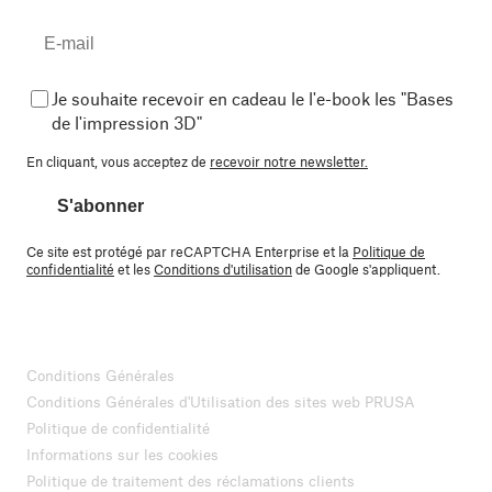
Je souhaite recevoir en cadeau le l'e-book les "Bases
de l'impression 3D"
En cliquant, vous acceptez de
recevoir notre newsletter.
S'abonner
Ce site est protégé par reCAPTCHA Enterprise et la
Politique de
confidentialité
et les
Conditions d'utilisation
de Google s'appliquent.
Conditions Générales
Conditions Générales d'Utilisation des sites web PRUSA
Politique de confidentialité
Informations sur les cookies
Politique de traitement des réclamations clients