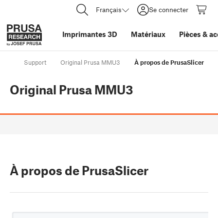
Français
Se connecter
Imprimantes 3D
Matériaux
Pièces
&
ac
Support
Original Prusa MMU3
À propos de PrusaSlicer
Original Prusa MMU3
À propos de PrusaSlicer