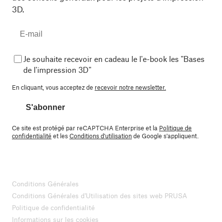
3D.
Je souhaite recevoir en cadeau le l'e-book les "Bases
de l'impression 3D"
En cliquant, vous acceptez de
recevoir notre newsletter.
S'abonner
Ce site est protégé par reCAPTCHA Enterprise et la
Politique de
confidentialité
et les
Conditions d'utilisation
de Google s'appliquent.
Conditions Générales
Conditions Générales d'Utilisation des sites web PRUSA
Politique de confidentialité
Informations sur les cookies