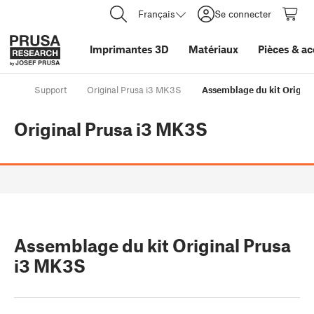
Français
Se connecter
Imprimantes 3D
Matériaux
Pièces
&
ac
Support
Original Prusa i3 MK3S
Assemblage du kit Origin
Original Prusa i3 MK3S
Assemblage du kit Original Prusa
i3 MK3S