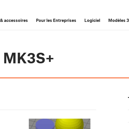
&
accessoires
Pour les Entreprises
Logiciel
Modèles 
i3 MK3S+