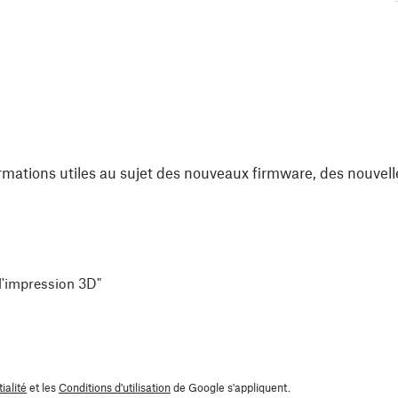
rmations utiles au sujet des nouveaux firmware, des nouvell
 l'impression 3D"
ialité
et les
Conditions d'utilisation
de Google s'appliquent.