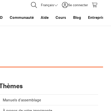
Français
Se connecter
3D
Communauté
Aide
Cours
Blog
Entreprise
Thèmes
Manuels d'assemblage
À propos de votre imprimante