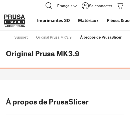
Français
Se connecter
Imprimantes 3D
Matériaux
Pièces
&
ac
Support
Original Prusa MK3.9
À propos de PrusaSlicer
Original Prusa MK3.9
À propos de PrusaSlicer