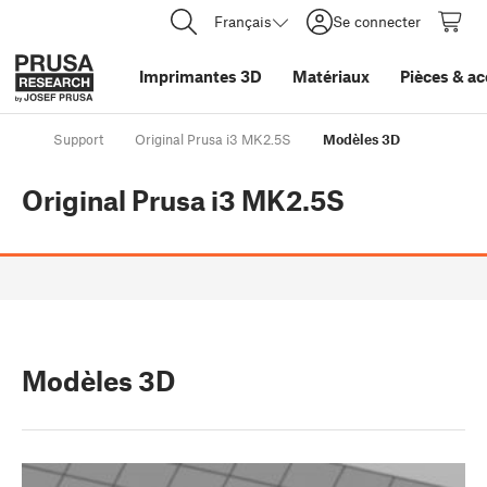
Français
Se connecter
Imprimantes 3D
Matériaux
Pièces
&
ac
Support
Original Prusa i3 MK2.5S
Modèles 3D
Original Prusa i3 MK2.5S
Modèles 3D