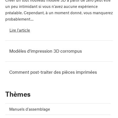
Créer un tout nouveau modèle 3D à partir de zéro peut être
un peu intimidant si vous n'avez aucune expérience
préalable. Cependant, à un moment donné, vous manquerez
probablement…
Lire l'article
Modèles d'impression 3D corrompus
Comment post-traiter des pièces imprimées
Thèmes
Manuels d'assemblage