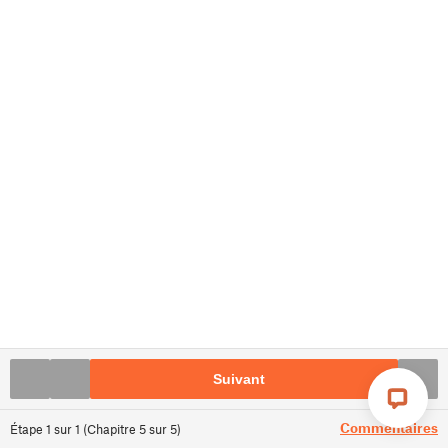
Suivant
Commentaires
Étape
1
sur
1
(
Chapitre
5
sur
5
)