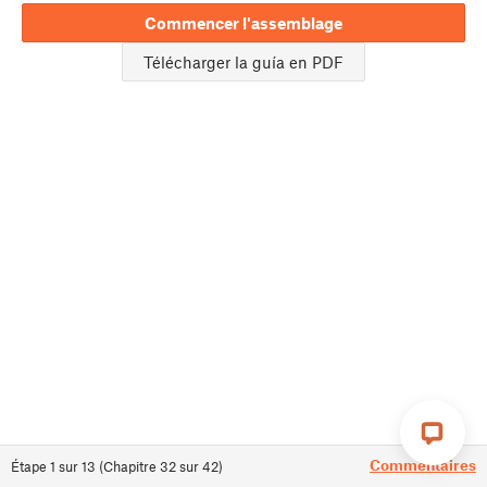
Commencer l'assemblage
Télécharger la guía en PDF
Commentaires
Étape
1
sur
13
(
Chapitre
32
sur
42
)