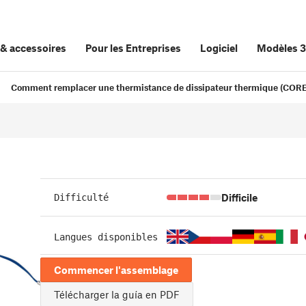
&
accessoires
Pour les Entreprises
Logiciel
Modèles 
Comment remplacer une thermistance de dissipateur thermique (CORE
Difficile
Difficulté
Langues disponibles
Commencer l'assemblage
Télécharger la guía en PDF