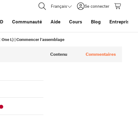
Français
Se connecter
3D
Communauté
Aide
Cours
Blog
Entreprise
 One L) | Commencer l'assemblage
Contenu
Commentaires