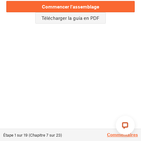
Commencer l'assemblage
Télécharger la guía en PDF
Commentaires
Étape
1
sur
19
(
Chapitre
7
sur
23
)