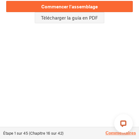
Commencer l'assemblage
Télécharger la guía en PDF
Commentaires
Étape
1
sur
45
(
Chapitre
16
sur
42
)