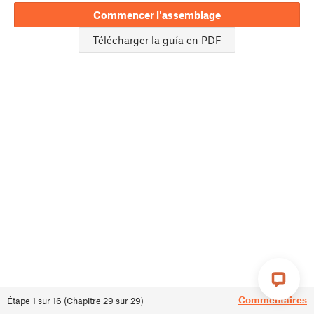
Commencer l'assemblage
Télécharger la guía en PDF
Commentaires
Étape
1
sur
16
(
Chapitre
29
sur
29
)