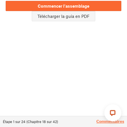
Commencer l'assemblage
Télécharger la guía en PDF
Commentaires
Étape
1
sur
24
(
Chapitre
18
sur
42
)