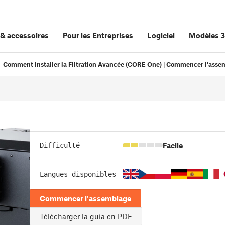
&
accessoires
Pour les Entreprises
Logiciel
Modèles 
Comment installer la Filtration Avancée (CORE One) | Commencer l'ass
Facile
Difficulté
Langues disponibles
Commencer l'assemblage
Télécharger la guía en PDF