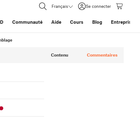
Français
Se connecter
3D
Communauté
Aide
Cours
Blog
Entreprise
emblage
Contenu
Commentaires