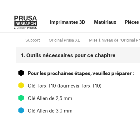
Imprimantes 3D
Matériaux
Pièces
Support
Original Prusa XL
Mise à niveau de l'Original P
1. Outils nécessaires pour ce chapitre
⬢
Pour les prochaines étapes, veuillez préparer :
⬢
Clé Torx T10 (tournevis Torx T10)
⬢
Clé Allen de 2,5 mm
⬢
Clé Allen de 3,0 mm