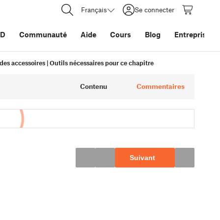
Français
Se connecter
3D
Communauté
Aide
Cours
Blog
Entreprise
es accessoires | Outils nécessaires pour ce chapitre
Contenu
Commentaires
Suivant