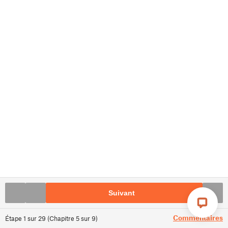
Suivant
Commentaires
Étape
1
sur
29
(
Chapitre
5
sur
9
)