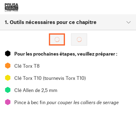
1. Outils nécessaires pour ce chapitre
⬢
Pour les prochaines étapes, veuillez préparer :
⬢
Clé Torx T8
⬢
Clé Torx T10 (tournevis Torx T10)
⬢
Clé Allen de 2,5 mm
⬢
Pince à bec fin
pour couper les colliers de serrage