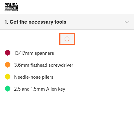
1. Get the necessary tools
⬢
13/17mm spanners
⬢
3.6mm flathead screwdriver
⬢
Needle-nose pliers
⬢
2.5 and 1.5mm Allen key