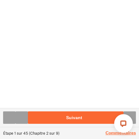
Suivant
Commentaires
Étape
1
sur
45
(
Chapitre
2
sur
9
)