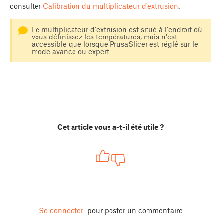
consulter
Calibration du multiplicateur d'extrusion
.
Le multiplicateur d'extrusion est situé à l'endroit où
vous définissez les températures, mais n'est
accessible que lorsque PrusaSlicer est réglé sur le
mode avancé ou expert
Cet article vous a-t-il été utile ?
Se connecter
pour poster un commentaire