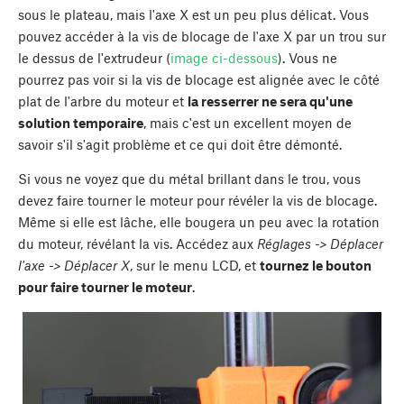
sous le plateau, mais l'axe X est un peu plus délicat. Vous
pouvez accéder à la vis de blocage de l'axe X par un trou sur
le dessus de l'extrudeur (
image ci-dessous
). Vous ne
pourrez pas voir si la vis de blocage est alignée avec le côté
plat de l'arbre du moteur et
la resserrer ne sera qu'une
solution temporaire
, mais c'est un excellent moyen de
savoir s'il s'agit problème et ce qui doit être démonté.
Si vous ne voyez que du métal brillant dans le trou, vous
devez faire tourner le moteur pour révéler la vis de blocage.
Même si elle est lâche, elle bougera un peu avec la rotation
du moteur, révélant la vis. Accédez aux
Réglages -> Déplacer
l'axe -> Déplacer X
, sur le menu LCD, et
tournez le bouton
pour faire tourner le moteur
.