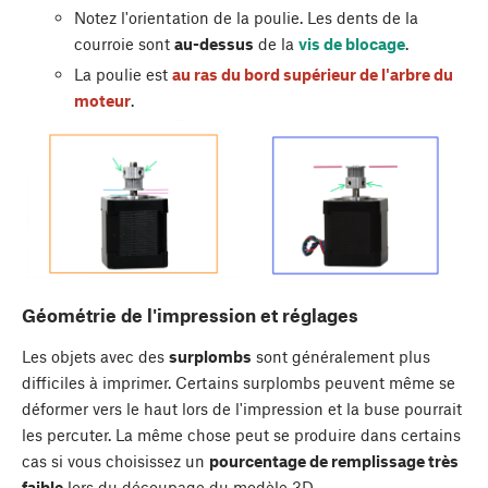
Notez l'orientation de la poulie. Les dents de la
courroie sont
au-dessus
de la
vis de blocage
.
La poulie est
au ras du bord supérieur de l'arbre du
moteur
.
Géométrie de l'impression et réglages
Les objets avec des
surplombs
sont généralement plus
difficiles à imprimer. Certains surplombs peuvent même se
déformer vers le haut lors de l'impression et la buse pourrait
les percuter. La même chose peut se produire dans certains
cas si vous choisissez un
pourcentage de remplissage très
faible
lors du découpage du modèle 3D.