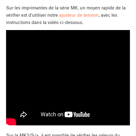
Sur les imprimantes de la série MK, un moyen rapide de la
vérifier est d'utiliser notre
ajusteur de tension
, avec les
instructions dans la vidéo ci-dessous.
Sur la MK3/S/+, il est possible de vérifier les valeurs du