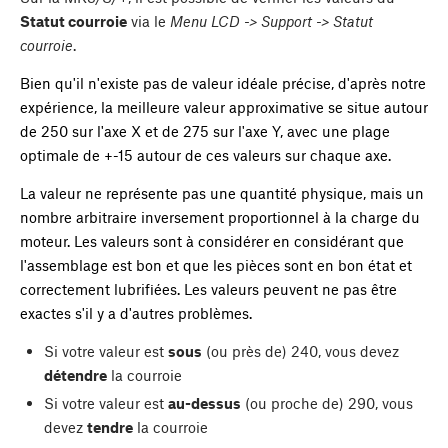
Statut courroie
via le
Menu LCD -> Support -> Statut
courroie
.
Bien qu'il n'existe pas de valeur idéale précise, d'après notre
expérience, la meilleure valeur approximative se situe autour
de 250 sur l'axe X et de 275 sur l'axe Y, avec une plage
optimale de +-15 autour de ces valeurs sur chaque axe.
La valeur ne représente pas une quantité physique, mais un
nombre arbitraire inversement proportionnel à la charge du
moteur. Les valeurs sont à considérer en considérant que
l'assemblage est bon et que les pièces sont en bon état et
correctement lubrifiées. Les valeurs peuvent ne pas être
exactes s'il y a d'autres problèmes.
Si votre valeur est
sous
(ou près de) 240, vous devez
détendre
la courroie
Si votre valeur est
au-dessus
(ou proche de) 290, vous
devez
tendre
la courroie