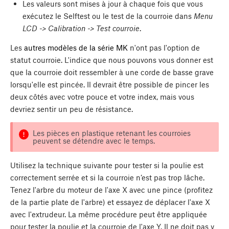
Les valeurs sont mises à jour à chaque fois que vous
exécutez le Selftest ou le test de la courroie dans
Menu
LCD -> Calibration -> Test courroie
.
Les
autres modèles de la série MK
n'ont pas l'option de
statut courroie. L'indice que nous pouvons vous donner est
que la courroie doit ressembler à une corde de basse grave
lorsqu'elle est pincée. Il devrait être possible de pincer les
deux côtés avec votre pouce et votre index, mais vous
devriez sentir un peu de résistance.
Les pièces en plastique retenant les courroies
peuvent se détendre avec le temps.
Utilisez la technique suivante pour tester si la poulie est
correctement serrée et si la courroie n’est pas trop lâche.
Tenez l'arbre du moteur de l'axe X avec une pince (profitez
de la partie plate de l'arbre) et essayez de déplacer l'axe X
avec l'extrudeur. La même procédure peut être appliquée
pour tester la poulie et la courroie de l'axe Y. Il ne doit pas y