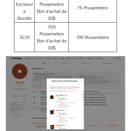
Enclosur
Prusameters
75 Prusameters
e
Bon d'achat de
Bundle
30$
350
Prusameters
SL1S
100 Prusameters
Bon d'achat de
30$