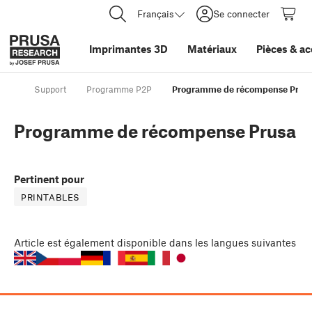
Français
Se connecter
Imprimantes 3D
Matériaux
Pièces
&
ac
Support
Programme P2P
Programme de récompense Prus
Programme de récompense Prusa
Pertinent pour
PRINTABLES
Article
est également disponible dans les langues suivantes