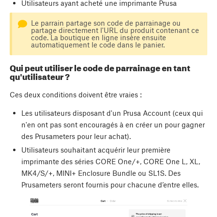
Utilisateurs ayant acheté une imprimante Prusa
Le parrain partage son code de parrainage ou
partage directement l'URL du produit contenant ce
code. La boutique en ligne insère ensuite
automatiquement le code dans le panier.
Qui peut utiliser le code de parrainage en tant
qu'utilisateur ?
Ces deux conditions doivent être vraies :
Les utilisateurs disposant d'un Prusa Account (ceux qui
n'en ont pas sont encouragés à en créer un pour gagner
des Prusameters pour leur achat).
Utilisateurs souhaitant acquérir leur première
imprimante des séries CORE One/+, CORE One L, XL,
MK4/S/+, MINI+ Enclosure Bundle ou SL1S. Des
Prusameters seront fournis pour chacune d’entre elles.