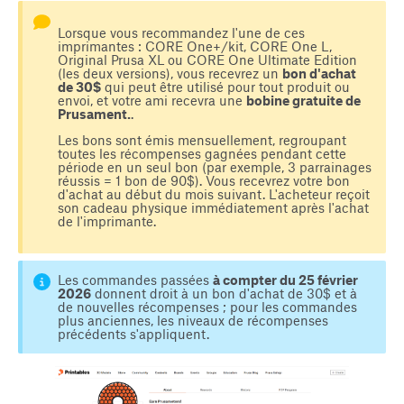
Lorsque vous recommandez l'une de ces
imprimantes : CORE One+/kit, CORE One L,
Original Prusa XL ou CORE One Ultimate Edition
(les deux versions), vous recevrez un
bon d'achat
de 30$
qui peut être utilisé pour tout produit ou
envoi, et votre ami recevra une
bobine gratuite de
Prusament.
.
Les bons sont émis mensuellement, regroupant
toutes les récompenses gagnées pendant cette
période en un seul bon (par exemple, 3 parrainages
réussis = 1 bon de 90$). Vous recevrez votre bon
d'achat au début du mois suivant. L'acheteur reçoit
son cadeau physique immédiatement après l'achat
de l'imprimante.
Les commandes passées
à compter du 25 février
2026
donnent droit à un bon d'achat de 30$ et à
de nouvelles récompenses ; pour les commandes
plus anciennes, les niveaux de récompenses
précédents s'appliquent.