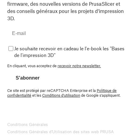
firmware, des nouvelles versions de PrusaSlicer et
des conseils généraux pour les projets d'impression
3D.
Je souhaite recevoir en cadeau le l'e-book les "Bases
de l'impression 3D"
En cliquant, vous acceptez de
recevoir notre newsletter.
S'abonner
Ce site est protégé par reCAPTCHA Enterprise et la
Politique de
confidentialité
et les
Conditions d'utilisation
de Google s'appliquent.
Conditions Générales
Conditions Générales d'Utilisation des sites web PRUSA