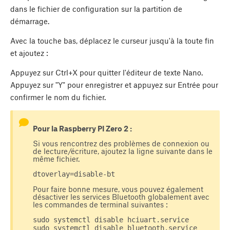
dans le fichier de configuration sur la partition de
démarrage.
Avec la touche bas, déplacez le curseur jusqu'à la toute fin
et ajoutez :
Appuyez sur Ctrl+X pour quitter l'éditeur de texte Nano.
Appuyez sur "Y" pour enregistrer et appuyez sur Entrée pour
confirmer le nom du fichier.
Pour la Raspberry PI Zero 2 :
Si vous rencontrez des problèmes de connexion ou
de lecture/écriture, ajoutez la ligne suivante dans le
même fichier.
dtoverlay=disable-bt
Pour faire bonne mesure, vous pouvez également
désactiver les services Bluetooth globalement avec
les commandes de terminal suivantes :
sudo systemctl disable hciuart.service
sudo systemctl disable bluetooth.service