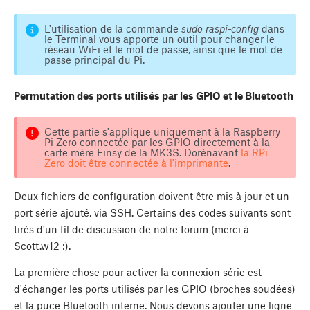
L'utilisation de la commande
sudo raspi-config
dans
le Terminal vous apporte un outil pour changer le
réseau WiFi et le mot de passe, ainsi que le mot de
passe principal du Pi.
Permutation des ports utilisés par les GPIO et le Bluetooth
Cette partie s'applique uniquement à la Raspberry
Pi Zero connectée par les GPIO directement à la
carte mère Einsy de la MK3S. Dorénavant
la RPi
Zero doit être connectée à l'imprimante
.
Deux fichiers de configuration doivent être mis à jour et un
port série ajouté, via SSH. Certains des codes suivants sont
tirés d'un fil de discussion de notre forum (merci à
Scott.w12 :).
La première chose pour activer la connexion série est
d'échanger les ports utilisés par les GPIO (broches soudées)
et la puce Bluetooth interne. Nous devons ajouter une ligne