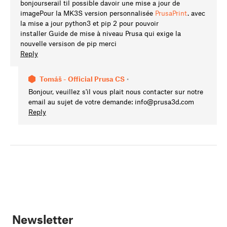
bonjourserail til possible davoir une mise a jour de
imagePour la MK3S version personnalisée
PrusaPrint
. avec
la mise a jour python3 et pip 2 pour pouvoir
installer Guide de mise à niveau Prusa qui exige la
nouvelle versison de pip merci
Reply
Tomáš - Official Prusa CS
•
Bonjour, veuillez s'il vous plait nous contacter sur notre
email au sujet de votre demande:
info@prusa3d.com
Reply
Newsletter