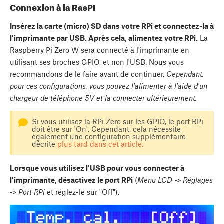
Connexion à la RasPI
Insérez la carte (micro) SD dans votre RPi et connectez-la à
l'imprimante par USB. Après cela, alimentez votre RPi.
La
Raspberry Pi Zero W sera connecté à l'imprimante en
utilisant ses broches GPIO, et non l'USB. Nous vous
recommandons de le faire avant de continuer.
Cependant,
pour ces configurations, vous pouvez l'alimenter à l'aide d'un
chargeur de téléphone 5V et la connecter ultérieurement.
Si vous utilisez la RPi Zero sur les GPIO, le port RPi
doit être sur 'On'. Cependant, cela nécessite
également une configuration supplémentaire
décrite
plus tard dans cet article.
Lorsque vous utilisez l'USB pour vous connecter à
l'imprimante, désactivez le port RPi
(
Menu LCD -> Réglages
-> Port RPi
et réglez-le sur "Off").