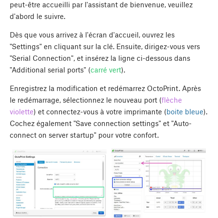
peut-être accueilli par l'assistant de bienvenue, veuillez
d'abord le suivre.
Dès que vous arrivez à l'écran d'accueil, ouvrez les
"Settings" en cliquant sur la clé. Ensuite, dirigez-vous vers
"Serial Connection", et insérez la ligne ci-dessous dans
"Additional serial ports" (
carré vert
).
Enregistrez la modification et redémarrez OctoPrint. Après
le redémarrage, sélectionnez le nouveau port (
flèche
violette
) et connectez-vous à votre imprimante (
boite bleue
).
Cochez également "Save connection settings" et "Auto-
connect on server startup" pour votre confort.