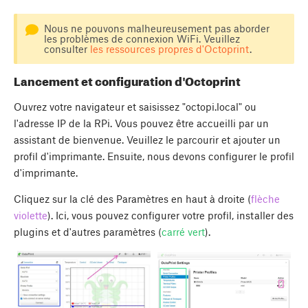
Nous ne pouvons malheureusement pas aborder
les problèmes de connexion WiFi. Veuillez
consulter
les ressources propres d'Octoprint
.
Lancement et configuration d'Octoprint
Ouvrez votre navigateur et saisissez "octopi.local" ou
l'adresse IP de la RPi. Vous pouvez être accueilli par un
assistant de bienvenue. Veuillez le parcourir et ajouter un
profil d'imprimante. Ensuite, nous devons configurer le profil
d'imprimante.
Cliquez sur la clé des Paramètres en haut à droite (
flèche
violette
). Ici, vous pouvez configurer votre profil, installer des
plugins et d'autres paramètres (
carré vert
).