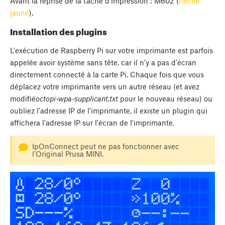
Avant la reprise de la tâche d'impression : M602 (
flèche
jaune
).
Installation des plugins
L'exécution de Raspberry Pi sur votre imprimante est parfois
appelée avoir système sans tête, car il n'y a pas d'écran
directement connecté à la carte Pi. Chaque fois que vous
déplacez votre imprimante vers un autre réseau (et avez
modifié
octopi-wpa-supplicant.txt
pour le nouveau réseau) ou
oubliez l'adresse IP de l'imprimante, il existe un plugin qui
affichera l'adresse IP sur l'écran de l'imprimante.
IpOnConnect peut ne pas fonctionner avec
l'Original Prusa MINI.