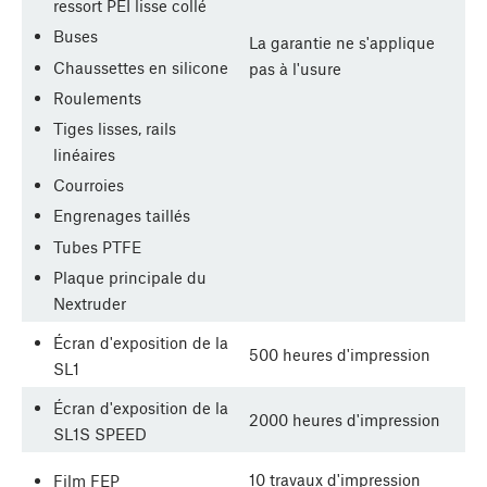
ressort PEI lisse collé
Buses
La garantie ne s'applique
Chaussettes en silicone
pas à l'usure
Roulements
Tiges lisses, rails
linéaires
Courroies
Engrenages taillés
Tubes PTFE
Plaque principale du
Nextruder
Écran d'exposition de la
500 heures d'impression
SL1
Écran d'exposition de la
2000 heures d'impression
SL1S SPEED
10 travaux d'impression
Film FEP