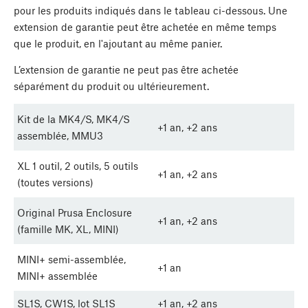
pour les produits indiqués dans le tableau ci-dessous. Une
extension de garantie peut être achetée en même temps
que le produit, en l'ajoutant au même panier.
L’extension de garantie ne peut pas être achetée
séparément du produit ou ultérieurement.
Kit de la MK4/S, MK4/S
+1 an, +2 ans
assemblée, MMU3
XL 1 outil, 2 outils, 5 outils
+1 an, +2 ans
(toutes versions)
Original Prusa Enclosure
+1 an, +2 ans
(famille MK, XL, MINI)
MINI+ semi-assemblée,
+1 an
MINI+ assemblée
SL1S, CW1S, lot SL1S
+1 an, +2 ans