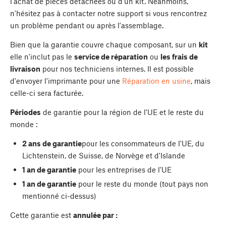
l'achat de pièces détachées ou d'un kit. Néanmoins,
n'hésitez pas à contacter notre support si vous rencontrez
un problème pendant ou après l'assemblage.
Bien que la garantie couvre chaque composant, sur un
kit
elle n'inclut pas le
service de réparation
ou
les frais de
livraison
pour nos techniciens internes. Il est possible
d'envoyer l'imprimante pour une
Réparation en usine
, mais
celle-ci sera facturée.
Périodes
de garantie pour la région de l'UE et le reste du
monde :
2 ans de garantie
pour les consommateurs de l'UE, du
Lichtenstein, de Suisse, de Norvège et d'Islande
1 an de garantie
pour les entreprises de l'UE
1 an de garantie
pour le reste du monde (tout pays non
mentionné ci-dessus)
Cette garantie est
annulée par :