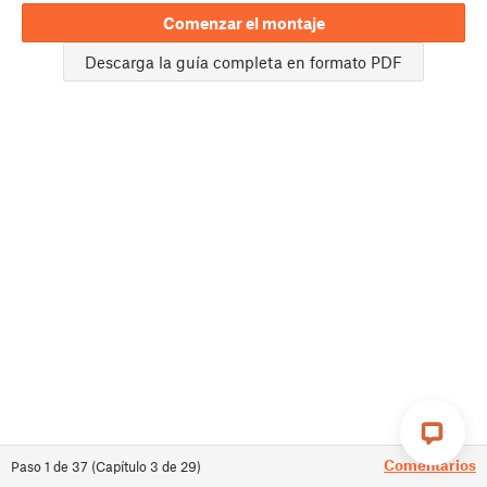
Comenzar el montaje
Descarga la guía completa en formato PDF
Comentarios
Paso
1
de
37
(
Capítulo
3
de
29
)