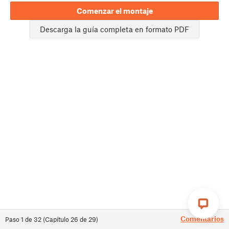
Comenzar el montaje
Descarga la guía completa en formato PDF
Comentarios
Paso
1
de
32
(
Capítulo
26
de
29
)