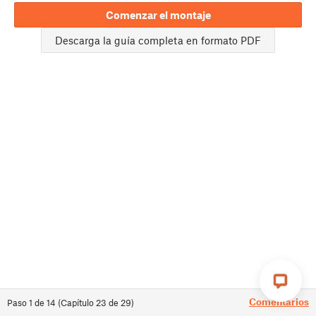
Comenzar el montaje
Descarga la guía completa en formato PDF
Comentarios
Paso
1
de
14
(
Capítulo
23
de
29
)