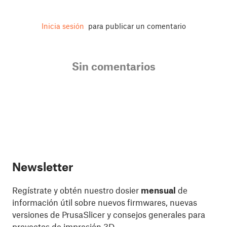
Inicia sesión
para publicar un comentario
Sin comentarios
Newsletter
Regístrate y obtén nuestro dosier
mensual
de
información útil sobre nuevos firmwares, nuevas
versiones de PrusaSlicer y consejos generales para
proyectos de impresión 3D.