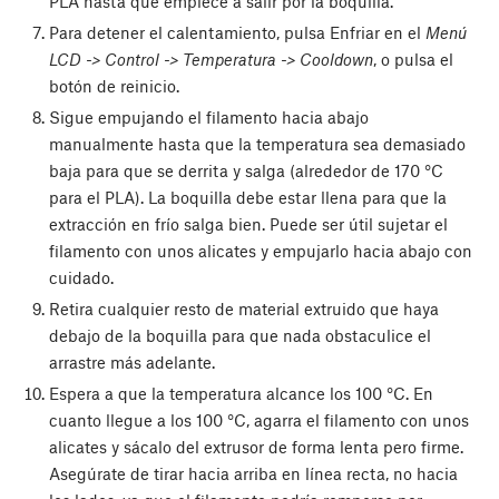
PLA hasta que empiece a salir por la boquilla.
Para detener el calentamiento, pulsa Enfriar en el
Menú
LCD -> Control -> Temperatura -> Cooldown
, o pulsa el
botón de reinicio.
Sigue empujando el filamento hacia abajo
manualmente hasta que la temperatura sea demasiado
baja para que se derrita y salga (alrededor de 170 °C
para el PLA). La boquilla debe estar llena para que la
extracción en frío salga bien. Puede ser útil sujetar el
filamento con unos alicates y empujarlo hacia abajo con
cuidado.
Retira cualquier resto de material extruido que haya
debajo de la boquilla para que nada obstaculice el
arrastre más adelante.
Espera a que la temperatura alcance los 100 °C. En
cuanto llegue a los 100 °C, agarra el filamento con unos
alicates y sácalo del extrusor de forma lenta pero firme.
Asegúrate de tirar hacia arriba en línea recta, no hacia