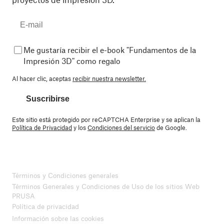
Me gustaría recibir el e-book "Fundamentos de la
Impresión 3D" como regalo
Al hacer clic, aceptas
recibir nuestra newsletter.
Suscribirse
Este sitio está protegido por reCAPTCHA Enterprise y se aplican la
Política de Privacidad
y los
Condiciones del servicio
de Google.
Términos y Condiciones generales
Términos Generales y Condiciones de Uso de los sitios Web
PRUSA
Política de privacidad
Información sobre las cookies