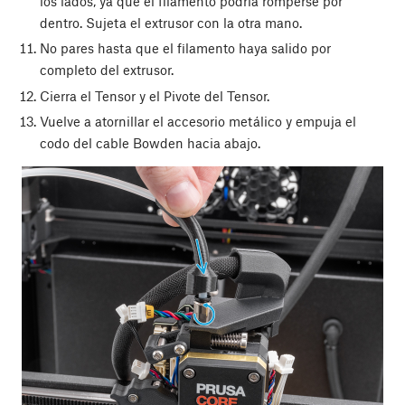
los lados, ya que el filamento podría romperse por
dentro. Sujeta el extrusor con la otra mano.
No pares hasta que el filamento haya salido por
completo del extrusor.
Cierra el Tensor y el Pivote del Tensor.
Vuelve a atornillar el accesorio metálico y empuja el
codo del cable Bowden hacia abajo.