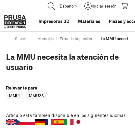
Español
Iniciar sesión
Impresoras 3D
Materiales
Piezas y acc
Soporte
Mensajes de Error de Impresión
La MMU necesita la
La MMU necesita la atención de
usuario
Relevante para
MMU1
MMU2S
Artículo
está también disponible en los siguientes idiomas