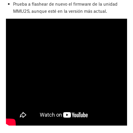
Prueba a flashear de nuevo el firmware de la unidad
MMU2S, aunque esté en la versión más actual.