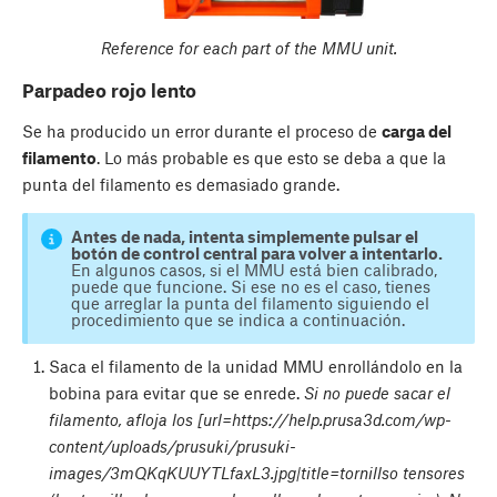
Reference for each part of the MMU unit.
Parpadeo rojo lento
Se ha producido un error durante el proceso de
carga del
filamento
. Lo más probable es que esto se deba a que la
punta del filamento es demasiado grande.
Antes de nada, intenta simplemente pulsar el
botón de control central para volver a intentarlo.
En algunos casos, si el MMU está bien calibrado,
puede que funcione. Si ese no es el caso, tienes
que arreglar la punta del filamento siguiendo el
procedimiento que se indica a continuación.
Saca el filamento de la unidad MMU enrollándolo en la
bobina para evitar que se enrede.
Si no puede sacar el
filamento, afloja los [url=https://help.prusa3d.com/wp-
content/uploads/prusuki/prusuki-
images/3mQKqKUUYTLfaxL3.jpg|title=tornillso tensores