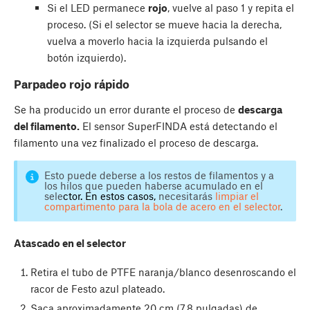
Si el LED permanece
rojo
, vuelve al paso 1 y repita el
proceso. (Si el selector se mueve hacia la derecha,
vuelva a moverlo hacia la izquierda pulsando el
botón izquierdo).
Parpadeo rojo rápido
Se ha producido un error durante el proceso de
descarga
del filamento.
El sensor SuperFINDA está detectando el
filamento una vez finalizado el proceso de descarga.
Esto puede deberse a los restos de filamentos y a
los hilos que pueden haberse acumulado en el
sele
ctor. En estos casos,
necesitarás
limpiar el
compartimento para la bola de acero en el selector
.
Atascado en el selector
Retira el tubo de PTFE naranja/blanco desenroscando el
racor de Festo azul plateado.
Saca aproximadamente 20 cm (7,8 pulgadas) de