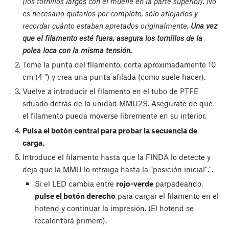
(los tornillos largos con el muelle en la parte superior). No
es necesario quitarlos por completo, sólo aflojarlos y
recordar cuánto estaban apretados originalmente.
Una vez
que el filamento esté fuera, asegura los tornillos de la
polea loca con la misma tensión.
Tome la punta del filamento, corta aproximadamente 10
cm (4 ") y crea una punta afilada (como suele hacer).
Vuelve a introducir el filamento en el tubo de PTFE
situado detrás de la unidad MMU2S. Asegúrate de que
el filamento pueda moverse libremente en su interior.
Pulsa el botón central para probar la secuencia de
carga.
Introduce el filamento hasta que la FINDA lo detecte y
deja que la MMU lo retraiga hasta la "posición inicial".".
Si el LED cambia entre
rojo-verde
parpadeando,
pulse el botón derecho
para cargar el filamento en el
hotend y continuar la impresión. (El hotend se
recalentará primero).