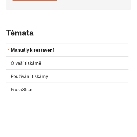
Témata
Manuály k sestavení
O vaší tiskárně
Používání tiskárny
PrusaSlicer