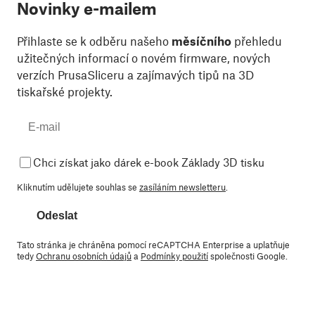
Novinky e-mailem
Přihlaste se k odběru našeho
měsíčního
přehledu
užitečných informací o novém firmware, nových
verzích PrusaSliceru a zajímavých tipů na 3D
tiskařské projekty.
Chci získat jako dárek e-book Základy 3D tisku
Kliknutím udělujete souhlas se
zasíláním newsletteru
.
Odeslat
Tato stránka je chráněna pomocí reCAPTCHA Enterprise a uplatňuje
tedy
Ochranu osobních údajů
a
Podmínky použití
společnosti Google.