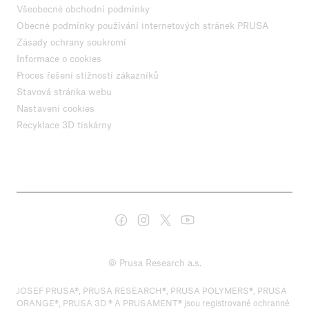
Všeobecné obchodní podmínky
Obecné podmínky používání internetových stránek PRUSA
Zásady ochrany soukromí
Informace o cookies
Proces řešení stížností zákazníků
Stavová stránka webu
Nastavení cookies
Recyklace 3D tiskárny
© Prusa Research a.s.
JOSEF PRUSA®, PRUSA RESEARCH®, PRUSA POLYMERS®, PRUSA
ORANGE®, PRUSA 3D ® A PRUSAMENT® jsou registrované ochranné