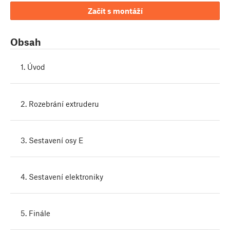
Začít s montáží
Obsah
1. Úvod
2. Rozebrání extruderu
3. Sestavení osy E
4. Sestavení elektroniky
5. Finále