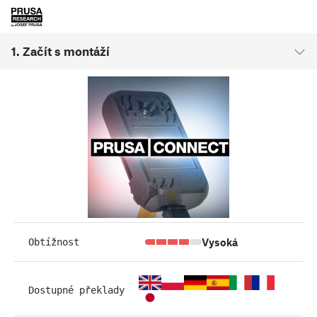
1. Začít s montáží
Vysoká
Obtížnost
Dostupné překlady