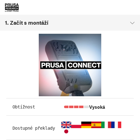
1. Začít s montáží
Vysoká
Obtížnost
Dostupné překlady