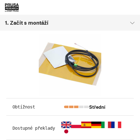
1. Začít s montáží
Střední
Obtížnost
Dostupné překlady