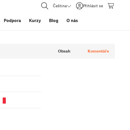
Čeština
Přihlásit se
Podpora
Kurzy
Blog
O nás
Obsah
Komentáře