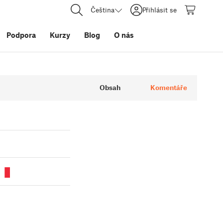
Čeština
Přihlásit se
Podpora
Kurzy
Blog
O nás
Obsah
Komentáře