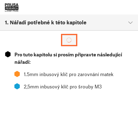
1. Nářadí potřebné k této kapitole
⬢
Pro tuto kapitolu si prosím připravte následující
nářadí:
⬢
1.5mm inbusový klíč pro zarovnání matek
⬢
2,5mm inbusový klíč pro šrouby M3