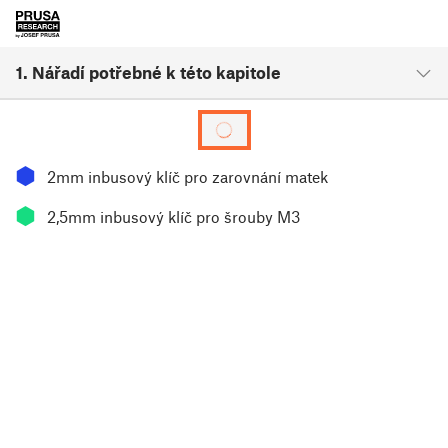
1. Nářadí potřebné k této kapitole
⬢
2mm inbusový klíč pro zarovnání matek
⬢
2,5mm inbusový klíč pro šrouby M3