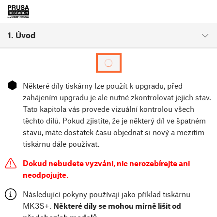
1. Úvod
⬢
Některé díly tiskárny lze použít k upgradu, před
zahájením upgradu je ale nutné zkontrolovat jejich stav.
Tato kapitola vás provede vizuální kontrolou všech
těchto dílů. Pokud zjistíte, že je některý díl ve špatném
stavu, máte dostatek času objednat si nový a mezitím
tiskárnu dále používat.
Dokud nebudete vyzváni, nic nerozebírejte ani
neodpojujte.
Následující pokyny používají jako příklad tiskárnu
MK3S+.
Některé díly se mohou mírně lišit od