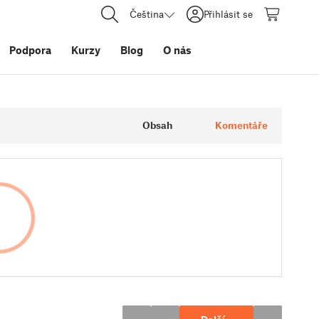
Čeština
Přihlásit se
Podpora
Kurzy
Blog
O nás
Obsah
Komentáře