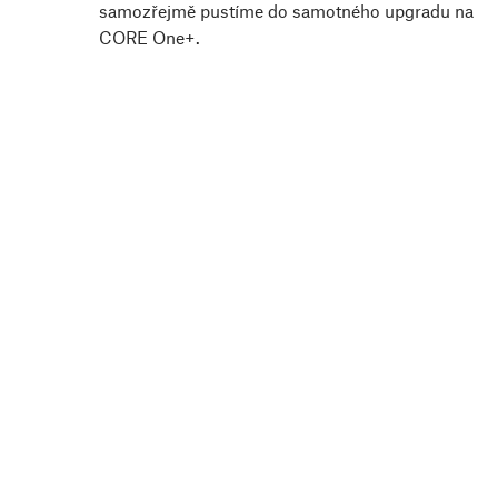
samozřejmě pustíme do samotného upgradu na
CORE One+.