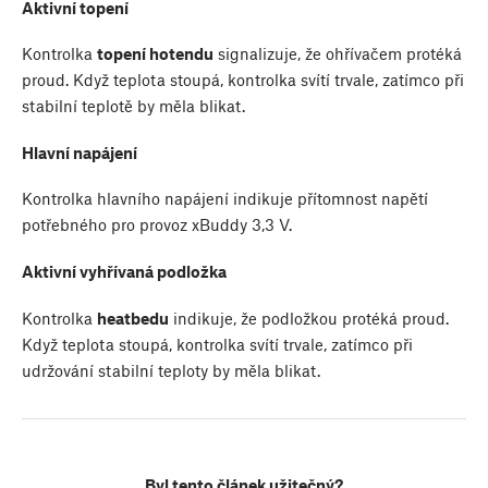
Aktivní topení
Kontrolka
topení hotendu
signalizuje, že ohřívačem protéká
proud. Když teplota stoupá, kontrolka svítí trvale, zatímco při
stabilní teplotě by měla blikat.
Hlavní napájení
Kontrolka hlavního napájení indikuje přítomnost napětí
potřebného pro provoz xBuddy 3,3 V.
Aktivní vyhřívaná podložka
Kontrolka
heatbedu
indikuje, že podložkou protéká proud.
Když teplota stoupá, kontrolka svítí trvale, zatímco při
udržování stabilní teploty by měla blikat.
Byl tento článek užitečný?