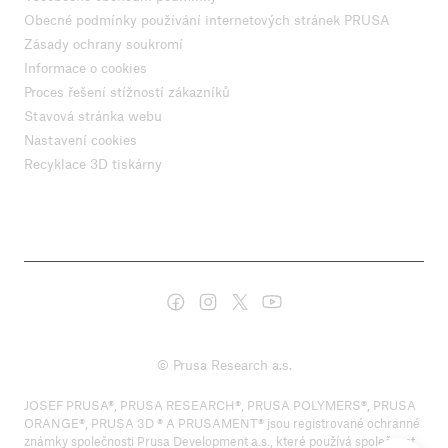
Obecné podmínky používání internetových stránek PRUSA
Zásady ochrany soukromí
Informace o cookies
Proces řešení stížností zákazníků
Stavová stránka webu
Nastavení cookies
Recyklace 3D tiskárny
© Prusa Research a.s.
JOSEF PRUSA®, PRUSA RESEARCH®, PRUSA POLYMERS®, PRUSA
ORANGE®, PRUSA 3D ® A PRUSAMENT® jsou registrované ochranné
známky společnosti Prusa Development a.s., které používá společnost