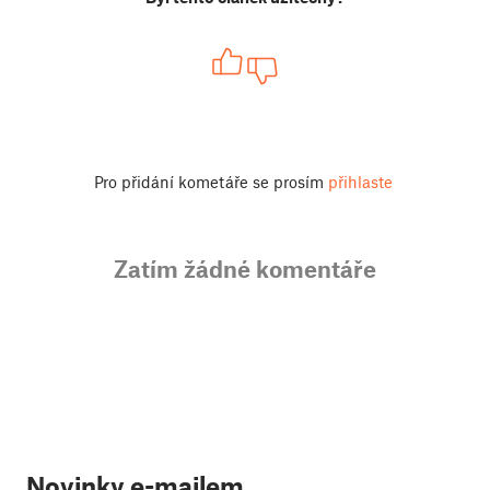
Pro přidání kometáře se prosím
přihlaste
Zatím žádné komentáře
Novinky e-mailem