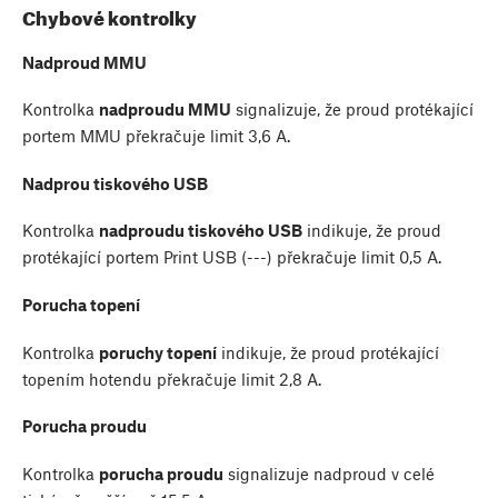
Chybové kontrolky
Nadproud MMU
Kontrolka
nadproudu MMU
signalizuje, že proud protékající
portem MMU překračuje limit 3,6 A.
Nadprou tiskového USB
Kontrolka
nadproudu tiskového USB
indikuje, že proud
protékající portem Print USB (---) překračuje limit 0,5 A.
Porucha topení
Kontrolka
poruchy topení
indikuje, že proud protékající
topením hotendu překračuje limit 2,8 A.
Porucha proudu
Kontrolka
porucha proudu
signalizuje nadproud v celé