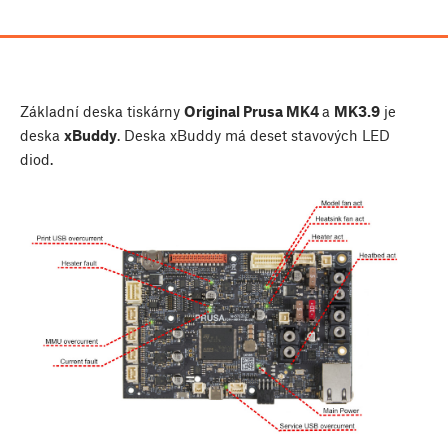
Základní deska tiskárny
Original Prusa MK4
a
MK3.9
je
deska
xBuddy
. Deska xBuddy má deset stavových LED
diod.