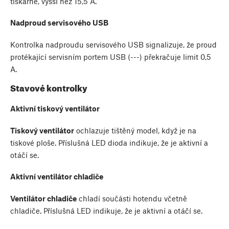
tiskárně, vyšší než 15,5 A.
Nadproud servisového USB
Kontrolka nadproudu servisového USB signalizuje, že proud
protékající servisním portem USB (---) překračuje limit 0,5
A.
Stavové kontrolky
Aktivní tiskový ventilátor
Tiskový ventilátor
ochlazuje tištěný model, když je na
tiskové ploše. Příslušná LED dioda indikuje, že je aktivní a
otáčí se.
Aktivní ventilátor chladiče
Ventilátor chladiče
chladí součásti hotendu včetně
chladiče. Příslušná LED indikuje, že je aktivní a otáčí se.