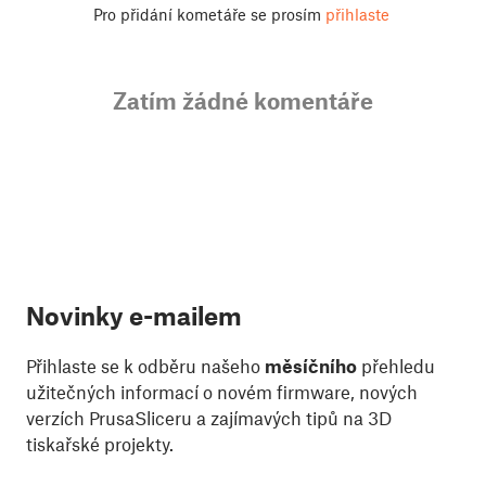
Pro přidání kometáře se prosím
přihlaste
Zatím žádné komentáře
Novinky e-mailem
Přihlaste se k odběru našeho
měsíčního
přehledu
užitečných informací o novém firmware, nových
verzích PrusaSliceru a zajímavých tipů na 3D
tiskařské projekty.