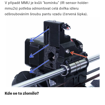
V případě MMU je kvůli "komínku" (IR-sensor-holder-
mmu2s) potřeba odmontovat celá dvířka idleru
odšroubováním šroubu pantu vzadu (červená šipka).
Kde se to zlomilo?