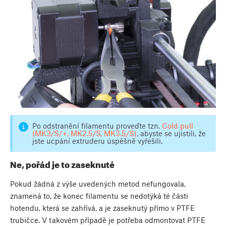
Po odstranění filamentu proveďte tzn.
Cold pull
(MK3/S/+, MK2.5/S, MK3.5/S)
, abyste se ujistili, že
jste ucpání extruderu úspěšně vyřešili.
Ne, pořád je to zaseknuté
Pokud žádná z výše uvedených metod nefungovala,
znamená to, že konec filamentu se nedotýká té části
hotendu, která se zahřívá, a je zaseknutý přímo v PTFE
trubičce. V takovém případě je potřeba odmontovat PTFE