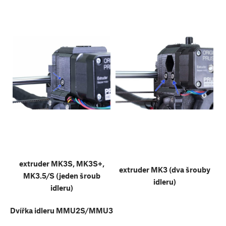
extruder MK3S, MK3S+,
extruder MK3 (dva šrouby
MK3.5/S (jeden šroub
idleru)
idleru)
Dvířka idleru MMU2S/MMU3