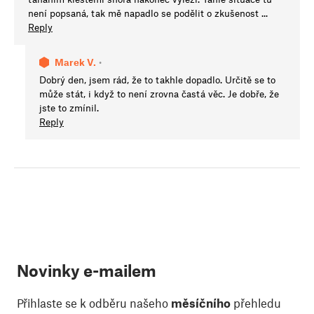
není popsaná, tak mě napadlo se podělit o zkušenost ...
Reply
Marek V.
•
Dobrý den, jsem rád, že to takhle dopadlo. Určitě se to
může stát, i když to není zrovna častá věc. Je dobře, že
jste to zmínil.
Reply
Novinky e-mailem
Přihlaste se k odběru našeho
měsíčního
přehledu