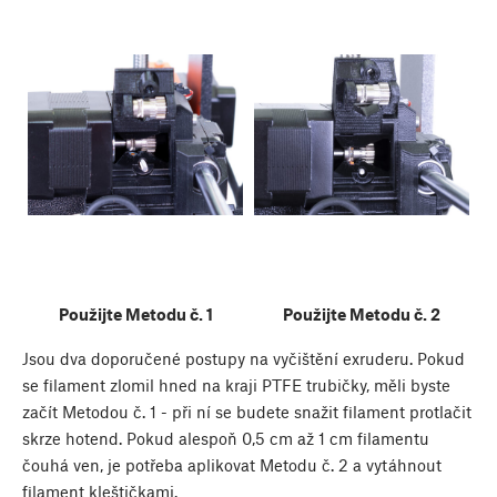
Použijte Metodu č. 1
Použijte Metodu č. 2
Jsou dva doporučené postupy na vyčištění exruderu. Pokud
se filament zlomil hned na kraji PTFE trubičky, měli byste
začít Metodou č. 1 - při ní se budete snažit filament protlačit
skrze hotend. Pokud alespoň 0,5 cm až 1 cm filamentu
čouhá ven, je potřeba aplikovat Metodu č. 2 a vytáhnout
filament kleštičkami.