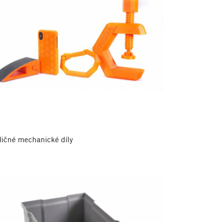
ličné mechanické díly