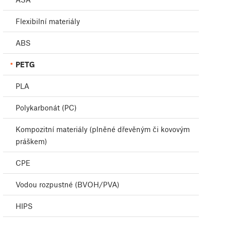
Flexibilní materiály
ABS
PETG
PLA
Polykarbonát (PC)
Kompozitní materiály (plněné dřevěným či kovovým
práškem)
CPE
Vodou rozpustné (BVOH/PVA)
HIPS