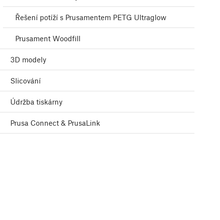
Řešení potíží s Prusamentem PETG Ultraglow
Prusament Woodfill
3D modely
Slicování
Údržba tiskárny
Prusa Connect & PrusaLink